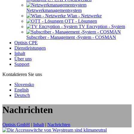
Netzwerkmanagementsystem
Wlan - Netzwerke
OTT - Lösungen
TV Encryption - System
Subscriber - Management -System - COSMAN
Optisis CPE
Dienstleistungen
Inhalt
Über uns
Support
Kontaktieren Sie uns
Slovensko
English
Deutsch
Nachrichten
Optisis GmbH
|
Inhalt
|
Nachrichten