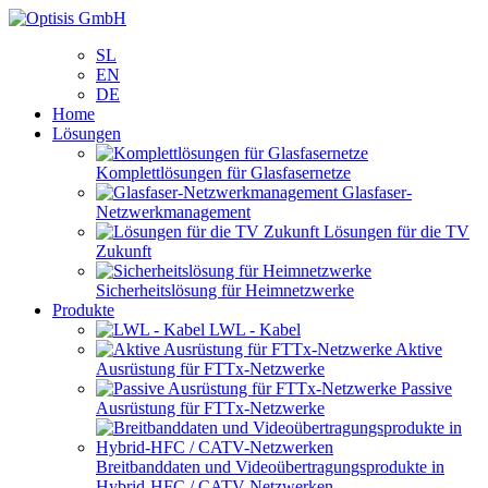
SL
EN
DE
Home
Lösungen
Komplettlösungen für Glasfasernetze
Glasfaser-
Netzwerkmanagement
Lösungen für die TV
Zukunft
Sicherheitslösung für Heimnetzwerke
Produkte
LWL - Kabel
Aktive
Ausrüstung für FTTx-Netzwerke
Passive
Ausrüstung für FTTx-Netzwerke
Breitbanddaten und Videoübertragungsprodukte in
Hybrid-HFC / CATV-Netzwerken