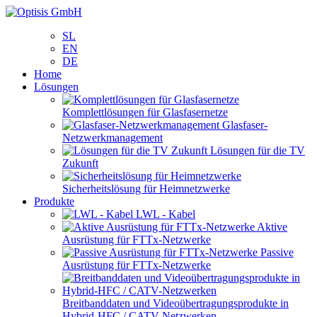
SL
EN
DE
Home
Lösungen
Komplettlösungen für Glasfasernetze
Glasfaser-
Netzwerkmanagement
Lösungen für die TV
Zukunft
Sicherheitslösung für Heimnetzwerke
Produkte
LWL - Kabel
Aktive
Ausrüstung für FTTx-Netzwerke
Passive
Ausrüstung für FTTx-Netzwerke
Breitbanddaten und Videoübertragungsprodukte in
Hybrid-HFC / CATV-Netzwerken