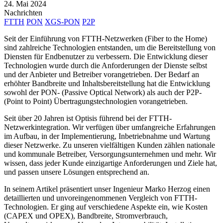
24. Mai 2024
Nachrichten
FTTH
PON
XGS-PON
P2P
Seit der Einführung von FTTH-Netzwerken (Fiber to the Home)
sind zahlreiche Technologien entstanden, um die Bereitstellung von
Diensten für Endbenutzer zu verbessern. Die Entwicklung dieser
Technologien wurde durch die Anforderungen der Dienste selbst
und der Anbieter und Betreiber vorangetrieben. Der Bedarf an
erhöhter Bandbreite und Inhaltsbereitstellung hat die Entwicklung
sowohl der PON- (Passive Optical Network) als auch der P2P-
(Point to Point) Übertragungstechnologien vorangetrieben.
Seit über 20 Jahren ist Optisis führend bei der FTTH-
Netzwerkintegration. Wir verfügen über umfangreiche Erfahrungen
im Aufbau, in der Implementierung, Inbetriebnahme und Wartung
dieser Netzwerke. Zu unseren vielfältigen Kunden zählen nationale
und kommunale Betreiber, Versorgungsunternehmen und mehr. Wir
wissen, dass jeder Kunde einzigartige Anforderungen und Ziele hat,
und passen unsere Lösungen entsprechend an.
In seinem Artikel präsentiert unser Ingenieur Marko Herzog einen
detaillierten und unvoreingenommenen Vergleich von FTTH-
Technologien. Er ging auf verschiedene Aspekte ein, wie Kosten
(CAPEX und OPEX), Bandbreite, Stromverbrauch,