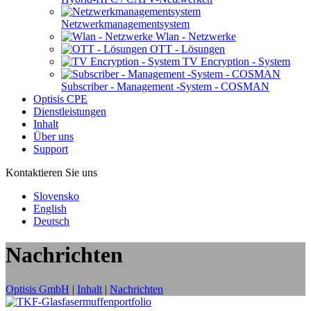
Netzwerkmanagementsystem
Wlan - Netzwerke
OTT - Lösungen
TV Encryption - System
Subscriber - Management -System - COSMAN
Optisis CPE
Dienstleistungen
Inhalt
Über uns
Support
Kontaktieren Sie uns
Slovensko
English
Deutsch
Nachrichten
Optisis GmbH
|
Inhalt
|
Nachrichten