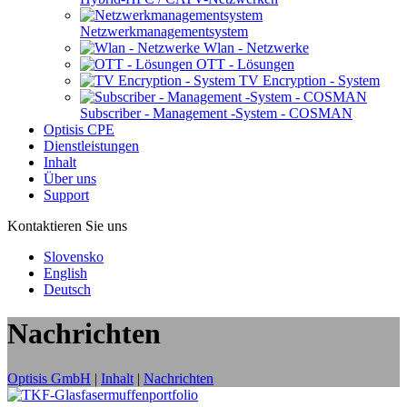
Netzwerkmanagementsystem
Wlan - Netzwerke
OTT - Lösungen
TV Encryption - System
Subscriber - Management -System - COSMAN
Optisis CPE
Dienstleistungen
Inhalt
Über uns
Support
Kontaktieren Sie uns
Slovensko
English
Deutsch
Nachrichten
Optisis GmbH
|
Inhalt
|
Nachrichten