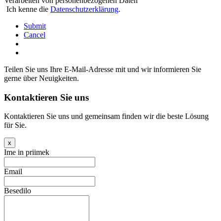
Verarbeiten von personenbezogenen Daten
Ich kenne die
Datenschutzerklärung
.
Submit
Cancel
Teilen Sie uns Ihre E-Mail-Adresse mit und wir informieren Sie
gerne über Neuigkeiten.
Kontaktieren Sie uns
Kontaktieren Sie uns und gemeinsam finden wir die beste Lösung
für Sie.
x
Ime in priimek
Email
Besedilo