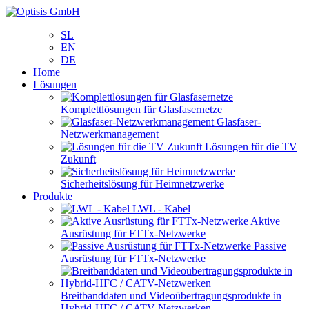
SL
EN
DE
Home
Lösungen
Komplettlösungen für Glasfasernetze
Glasfaser-
Netzwerkmanagement
Lösungen für die TV
Zukunft
Sicherheitslösung für Heimnetzwerke
Produkte
LWL - Kabel
Aktive
Ausrüstung für FTTx-Netzwerke
Passive
Ausrüstung für FTTx-Netzwerke
Breitbanddaten und Videoübertragungsprodukte in
Hybrid-HFC / CATV-Netzwerken